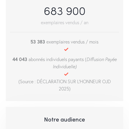
683 900
exemplaires vendus / an
53 383
exemplaires vendus / mois
44 043
abonnés individuels payants (
Diffusion
Payée
Individuelle
)
(Source : DÉCLARATION SUR L'HONNEUR OJD
2025)
Notre audience