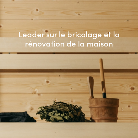
Leader sur le bricolage et
la
rénovation de la maison