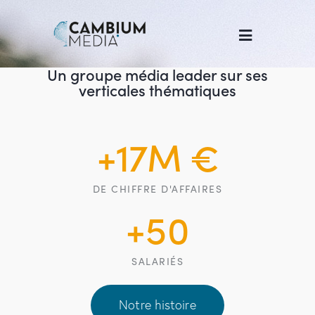
Un groupe média leader sur ses
verticales thématiques
+
17
M €
DE CHIFFRE D'AFFAIRES
+
50
SALARIÉS
Notre histoire