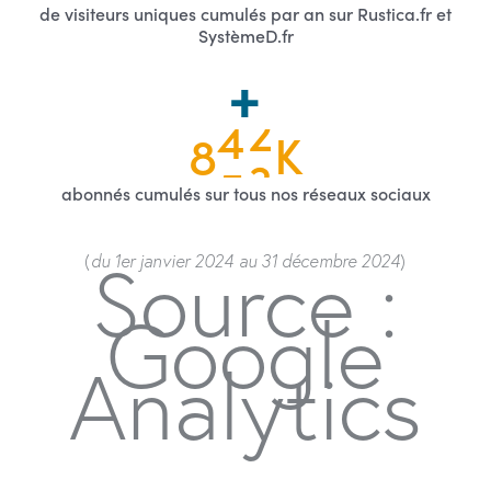
de visiteurs uniques cumulés par an sur Rustica.fr et
SystèmeD.fr
8
5
5
K
abonnés cumulés sur tous nos réseaux sociaux
Source :
(
d
u 1er janvier 2024
au 31 décembre 2024
)
Google
Analytics