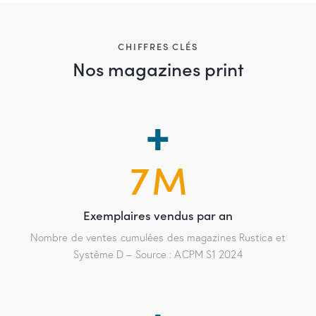
CHIFFRES CLÉS
Nos magazines print
7
M
Exemplaires vendus par an
Nombre de ventes cumulées des magazines Rustica et
Système D – Source : ACPM S1 2024