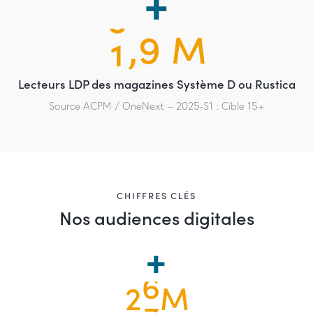
0
,9 M
1
Lecteurs LDP des magazines Système D ou Rustica
Source ACPM / OneNext – 2025-S1 : Cible 15+
CHIFFRES CLÉS
Nos audiences digitales
2
7
M