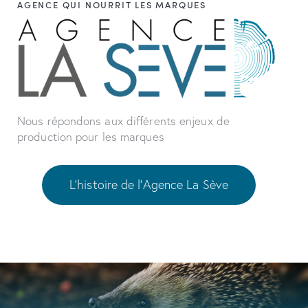
AGENCE QUI NOURRIT LES MARQUES
Nous répondons aux différents enjeux de
production pour les marques
L'histoire de l'Agence La Sève