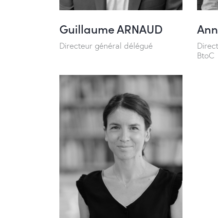
Guillaume ARNAUD
Ann
Directeur général délégué
Direc
BtoC