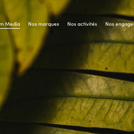
m Media
Nos marques
Nos activités
Nos engage