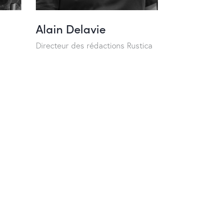
Alain Delavie
Directeur des rédactions Rustica