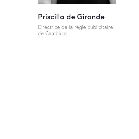
Priscilla de Gironde
Directrice de la régie publicitaire
de Cambium
“Les hommes ne se 