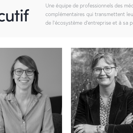
utif
Une équipe de professionnels des médi
complémentaires qui transmettent leu
de l’écosystème d’entreprise et à sa 