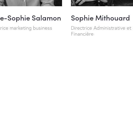
e-Sophie Salamon
Sophie Mithouard
trice marketing business
Directrice Administrative et
Financière