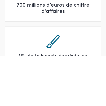
700 millions d’euros de chiffre
d'affaires
N°1 de la bande dessinée en
Europe