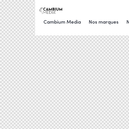
Cambium Media
Nos marques
N