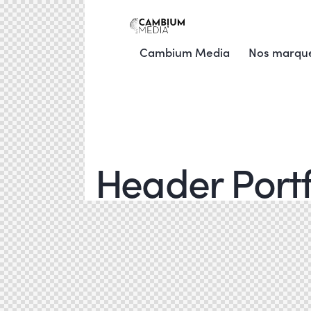
Cambium Media
Nos marqu
Header Portf