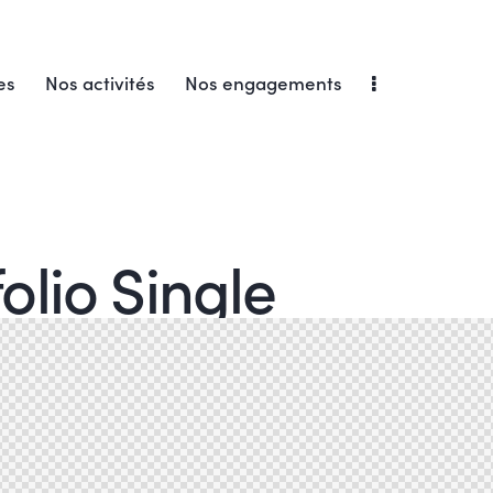
es
Nos activités
Nos engagements
olio Single