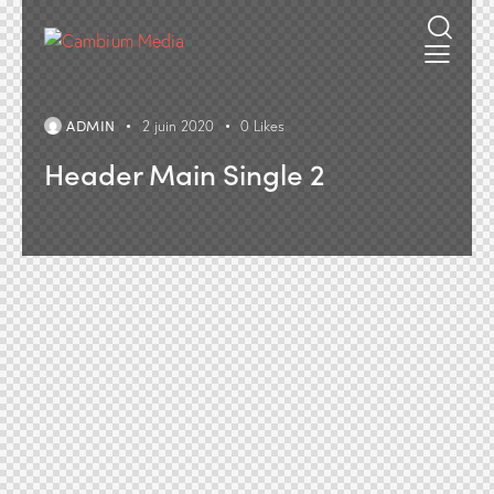
ADMIN
2 juin 2020
0
Likes
Header Main Single 2