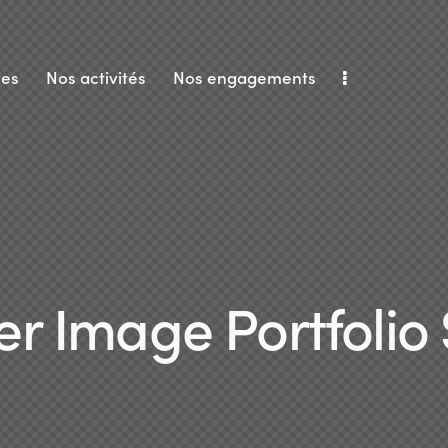
es
Nos activités
Nos engagements
r Image Portfolio 