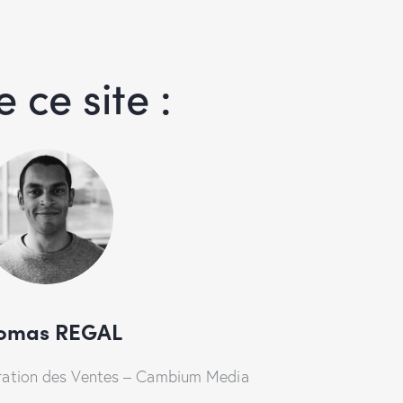
ce site :
omas REGAL
ration des Ventes – Cambium Media