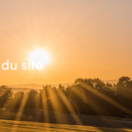
du site