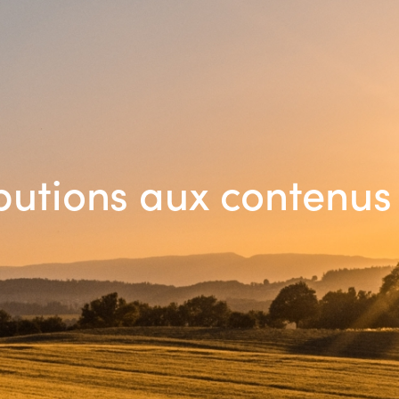
butions aux contenus 