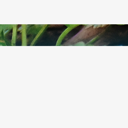
“Les hommes ne se 