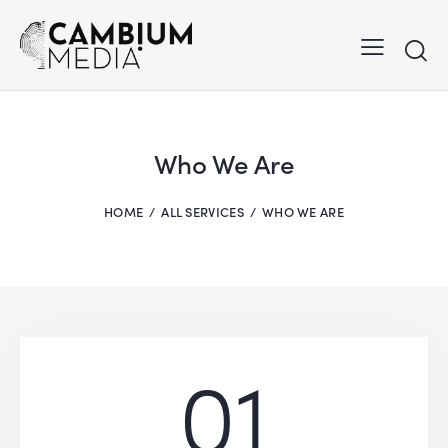
Who We Are
HOME
ALL SERVICES
WHO WE ARE
01