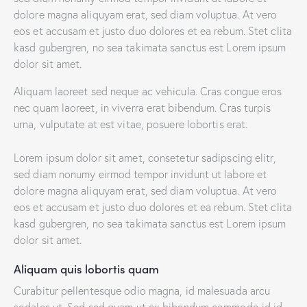
dolore magna aliquyam erat, sed diam voluptua. At vero
eos et accusam et justo duo dolores et ea rebum. Stet clita
kasd gubergren, no sea takimata sanctus est Lorem ipsum
dolor sit amet.
Aliquam laoreet sed neque ac vehicula. Cras congue eros
nec quam laoreet, in viverra erat bibendum. Cras turpis
urna, vulputate at est vitae, posuere lobortis erat.
Lorem ipsum dolor sit amet, consetetur sadipscing elitr,
sed diam nonumy eirmod tempor invidunt ut labore et
dolore magna aliquyam erat, sed diam voluptua. At vero
eos et accusam et justo duo dolores et ea rebum. Stet clita
kasd gubergren, no sea takimata sanctus est Lorem ipsum
dolor sit amet.
Aliquam quis lobortis quam
Curabitur pellentesque odio magna, id malesuada arcu