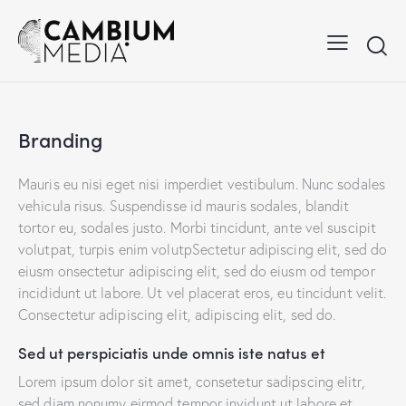
Branding
Mauris eu nisi eget nisi imperdiet vestibulum. Nunc sodales
vehicula risus. Suspendisse id mauris sodales, blandit
tortor eu, sodales justo. Morbi tincidunt, ante vel suscipit
volutpat, turpis enim volutpSectetur adipiscing elit, sed do
eiusm onsectetur adipiscing elit, sed do eiusm od tempor
incididunt ut labore. Ut vel placerat eros, eu tincidunt velit.
Consectetur adipiscing elit, adipiscing elit, sed do.
Sed ut perspiciatis unde omnis iste natus et
Lorem ipsum dolor sit amet, consetetur sadipscing elitr,
sed diam nonumy eirmod tempor invidunt ut labore et