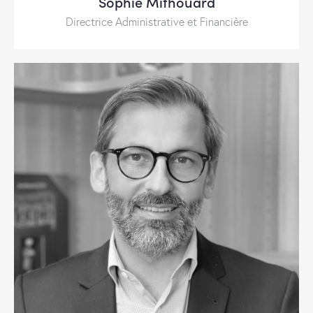
Sophie Mithouard
Directrice Administrative et Financière