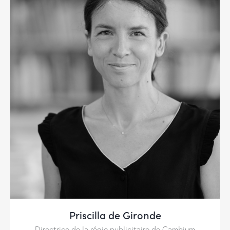
Priscilla de Gironde
Directrice de la régie publicitaire de Cambium