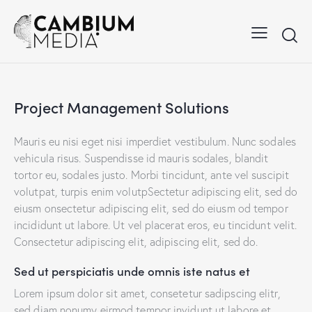
Project Management Solutions
Mauris eu nisi eget nisi imperdiet vestibulum. Nunc sodales
vehicula risus. Suspendisse id mauris sodales, blandit
tortor eu, sodales justo. Morbi tincidunt, ante vel suscipit
volutpat, turpis enim volutpSectetur adipiscing elit, sed do
eiusm onsectetur adipiscing elit, sed do eiusm od tempor
incididunt ut labore. Ut vel placerat eros, eu tincidunt velit.
Consectetur adipiscing elit, adipiscing elit, sed do.
Sed ut perspiciatis unde omnis iste natus et
Lorem ipsum dolor sit amet, consetetur sadipscing elitr,
sed diam nonumy eirmod tempor invidunt ut labore et