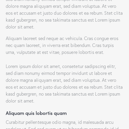
dolore magna aliquyam erat, sed diam voluptua. At vero
eos et accusam et justo duo dolores et ea rebum. Stet clita
kasd gubergren, no sea takimata sanctus est Lorem ipsum
dolor sit amet.
Aliquam laoreet sed neque ac vehicula. Cras congue eros
nec quam laoreet, in viverra erat bibendum. Cras turpis
urna, vulputate at est vitae, posuere lobortis erat.
Lorem ipsum dolor sit amet, consetetur sadipscing elitr,
sed diam nonumy eirmod tempor invidunt ut labore et
dolore magna aliquyam erat, sed diam voluptua. At vero
eos et accusam et justo duo dolores et ea rebum. Stet clita
kasd gubergren, no sea takimata sanctus est Lorem ipsum
dolor sit amet.
Aliquam quis lobortis quam
Curabitur pellentesque odio magna, id malesuada arcu