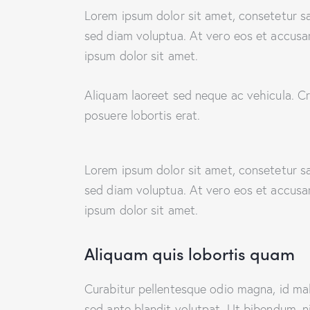
Lorem ipsum dolor sit amet, consetetur s
sed diam voluptua. At vero eos et accusa
ipsum dolor sit amet.
Aliquam laoreet sed neque ac vehicula. Cr
posuere lobortis erat.
Lorem ipsum dolor sit amet, consetetur s
sed diam voluptua. At vero eos et accusa
ipsum dolor sit amet.
Aliquam quis lobortis quam
Curabitur pellentesque odio magna, id m
sed ante blandit volutpat. Ut bibendum, ni