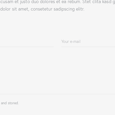
ccusam et justo duo dolores et ea rebum. Stet clita kasd 
olor sit amet, consetetur sadipscing elitr.
 and stored.