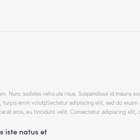
lum. Nunc sodales vehicula risus. Suspendisse id mauris sod
t, turpis enim volutpSectetur adipiscing elit, sed do eiusm
erat eros, eu tincidunt velit. Consectetur adipiscing elit, a
 iste natus et