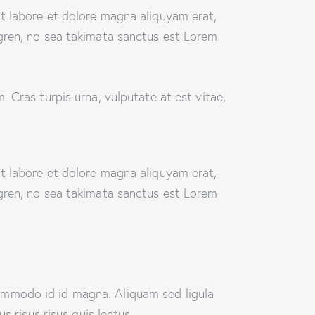
t labore et dolore magna aliquyam erat,
gren, no sea takimata sanctus est Lorem
 Cras turpis urna, vulputate at est vitae,
t labore et dolore magna aliquyam erat,
gren, no sea takimata sanctus est Lorem
ommodo id id magna. Aliquam sed ligula
 risus risus quis lectus.