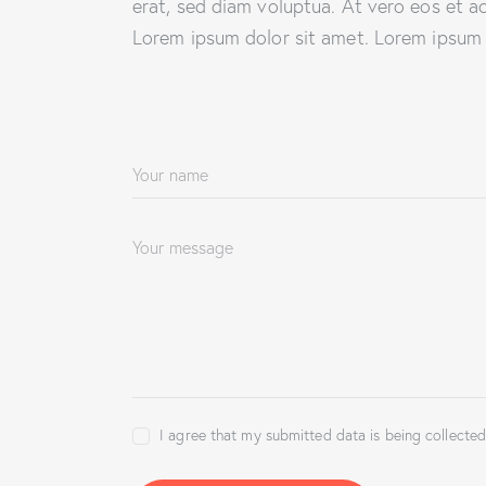
erat, sed diam voluptua. At vero eos et a
Lorem ipsum dolor sit amet. Lorem ipsum d
I agree that my submitted data is being collected