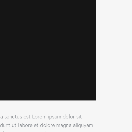
ta sanctus est Lorem ipsum dolor sit
idunt ut labore et dolore magna aliquyam