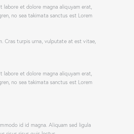
t labore et dolore magna aliquyam erat,
gren, no sea takimata sanctus est Lorem
 Cras turpis urna, vulputate at est vitae,
t labore et dolore magna aliquyam erat,
gren, no sea takimata sanctus est Lorem
ommodo id id magna. Aliquam sed ligula
 risus risus quis lectus.