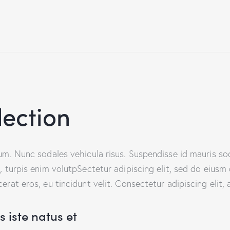
lection
lum. Nunc sodales vehicula risus. Suspendisse id mauris sod
t, turpis enim volutpSectetur adipiscing elit, sed do eiusm
erat eros, eu tincidunt velit. Consectetur adipiscing elit, a
 iste natus et