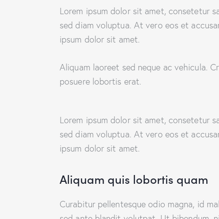
Lorem ipsum dolor sit amet, consetetur s
sed diam voluptua. At vero eos et accusa
ipsum dolor sit amet.
Aliquam laoreet sed neque ac vehicula. Cr
posuere lobortis erat.
Lorem ipsum dolor sit amet, consetetur s
sed diam voluptua. At vero eos et accusa
ipsum dolor sit amet.
Aliquam quis lobortis quam
Curabitur pellentesque odio magna, id m
sed ante blandit volutpat. Ut bibendum, ni