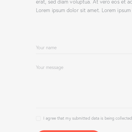
erat, sed diam voluptua. At vero eos et a
Lorem ipsum dolor sit amet. Lorem ipsum d
I agree that my submitted data is being collected