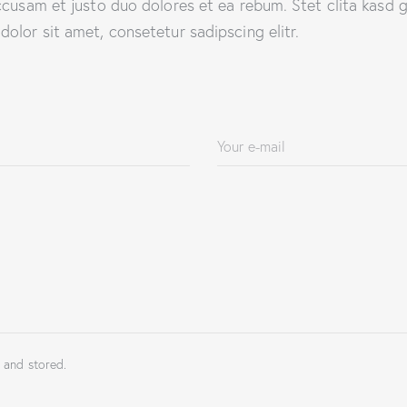
ccusam et justo duo dolores et ea rebum. Stet clita kasd 
olor sit amet, consetetur sadipscing elitr.
 and stored.