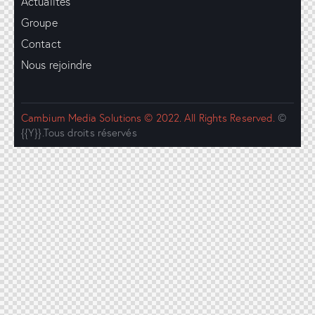
Actualités
Groupe
Contact
Nous rejoindre
Cambium Media Solutions © 2022. All Rights Reserved.
©
{{Y}}.Tous droits réservés