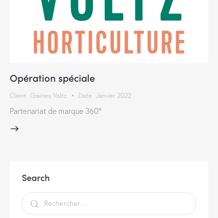
Opération spéciale
Client
Graines Voltz
Date
Janvier 2022
Partenariat de marque 360°
Search
Rechercher :