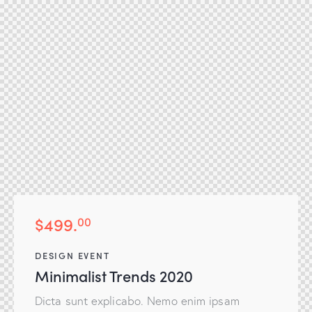
$499.
00
DESIGN EVENT
Minimalist Trends 2020
Dicta sunt explicabo. Nemo enim ipsam